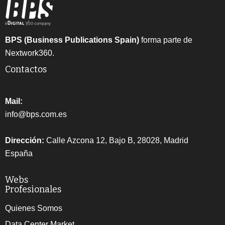
BPS (Business Publications Spain)
forma parte de
Nextwork360.
Contactos
Mail:
info@bps.com.es
Dirección:
Calle Azcona 12, Bajo B, 28028, Madrid
España
Webs
Profesionales
Quienes Somos
Data Center Market