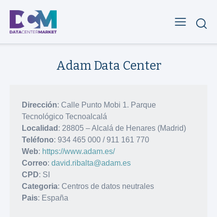
Adam Data Center
Dirección
: Calle Punto Mobi 1. Parque
Tecnológico Tecnoalcalá
Localidad
: 28805 – Alcalá de Henares (Madrid)
Teléfono
: 934 465 000 / 911 161 770
Web
:
https://www.adam.es/
Correo
:
david.ribalta@adam.es
CPD
: SI
Categoria
: Centros de datos neutrales
Pais
: España