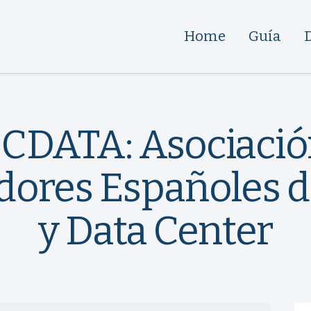
Home
Guía
CDATA: Asociació
dores Españoles d
y Data Center