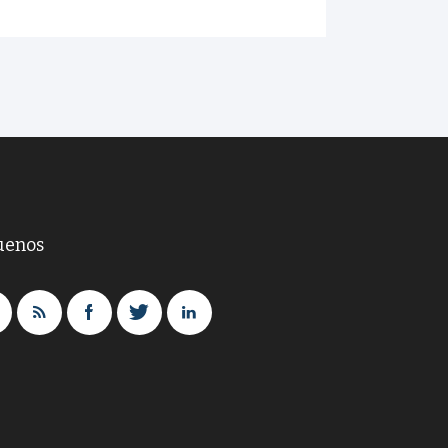
uenos