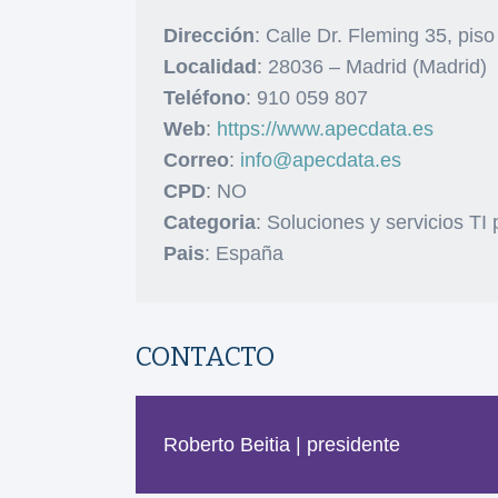
Dirección
: Calle Dr. Fleming 35, piso
Localidad
: 28036 – Madrid (Madrid)
Teléfono
: 910 059 807
Web
:
https://www.apecdata.es
Correo
:
info@apecdata.es
CPD
: NO
Categoria
: Soluciones y servicios T
Pais
: España
CONTACTO
Roberto Beitia | presidente