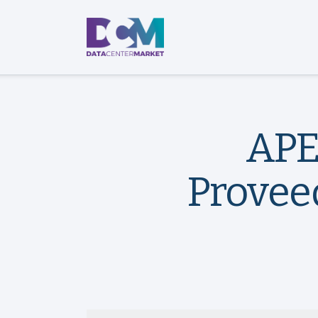
APE
Provee