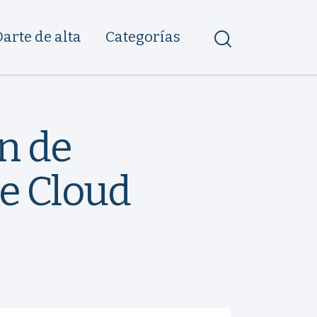
Darte de alta
Categorías
n de
e Cloud