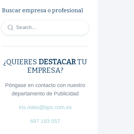
Buscar empresa o profesional
¿QUIERES
DESTACAR
TU
EMPRESA?
Póngase en contacto con nuestro
departamento de Publicidad
iris.nieto@bps.com.es
697 193 057