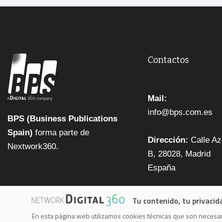
Contactos
Mail:
info@bps.com.es
BPS (Business Publications
Spain)
forma parte de
Dirección:
Calle Az
Nextwork360.
B, 28028, Madrid
España
Tu contenido, tu privacid
En esta página web utilizamos cookies técnicas que son necesari