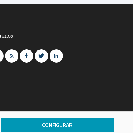
uenos
CONFIGURAR