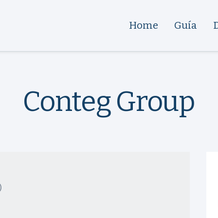
Home
Guía
Conteg Group
)