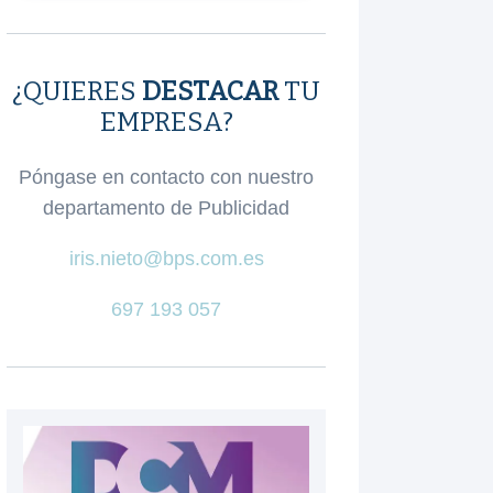
¿QUIERES
DESTACAR
TU
EMPRESA?
Póngase en contacto con nuestro
departamento de Publicidad
iris.nieto@bps.com.es
697 193 057