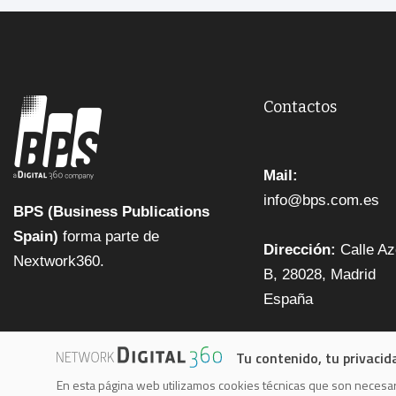
Contactos
Mail:
info@bps.com.es
BPS (Business Publications
Spain)
forma parte de
Dirección:
Calle Az
Nextwork360.
B, 28028, Madrid
España
Tu contenido, tu privacid
En esta página web utilizamos cookies técnicas que son necesari