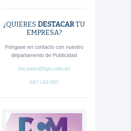
¿QUIERES
DESTACAR
TU
EMPRESA?
Póngase en contacto con nuestro
departamento de Publicidad
iris.nieto@bps.com.es
697 193 057