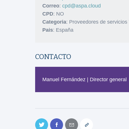
Correo
:
cpd@aspa.cloud
CPD
: NO
Categoria
: Proveedores de servicios
Pais
: España
CONTACTO
Manuel Fernández | Director general