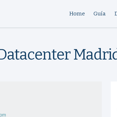
Home
Guía
Datacenter Madri
com