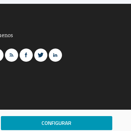
uenos
CONFIGURAR