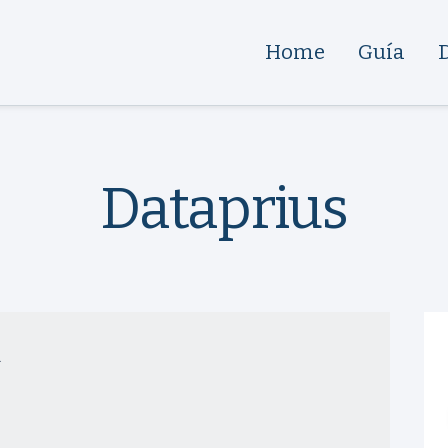
Home
Guía
Dataprius
a