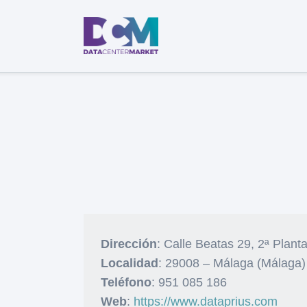
Dirección
: Calle Beatas 29, 2ª Plant
Localidad
: 29008 – Málaga (Málaga)
Teléfono
: 951 085 186
Web
:
https://www.dataprius.com