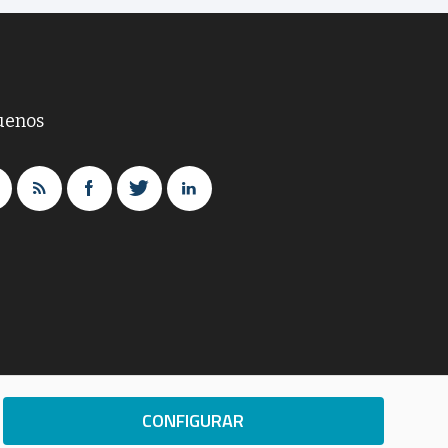
uenos
CONFIGURAR