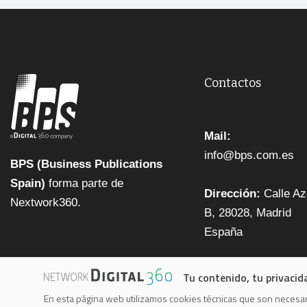
Contactos
Mail:
info@bps.com.es
BPS (Business Publications
Spain)
forma parte de
Dirección:
Calle Az
Nextwork360.
B, 28028, Madrid
España
Tu contenido, tu privacid
En esta página web utilizamos cookies técnicas que son necesari