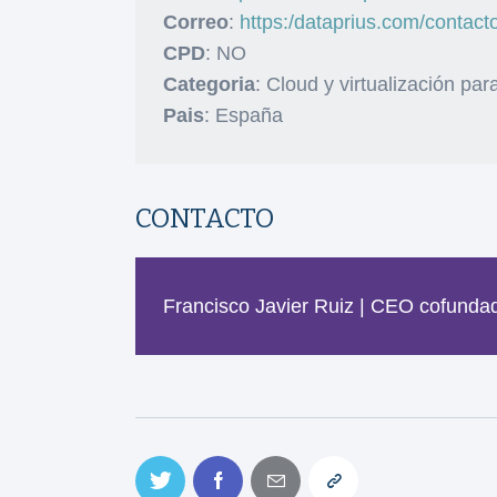
Correo
:
https:/dataprius.com/contact
CPD
: NO
Categoria
: Cloud y virtualización pa
Pais
: España
CONTACTO
Francisco Javier Ruiz | CEO cofunda