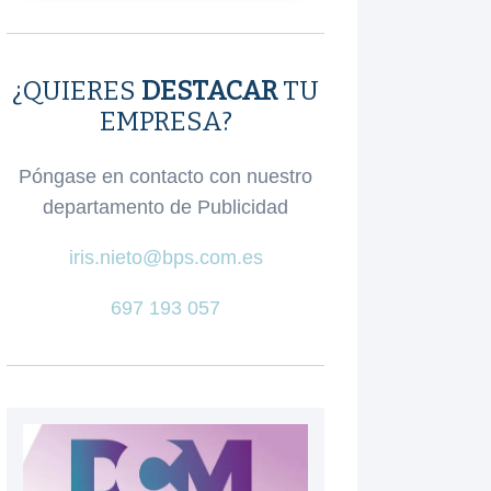
¿QUIERES
DESTACAR
TU
EMPRESA?
Póngase en contacto con nuestro
departamento de Publicidad
iris.nieto@bps.com.es
697 193 057