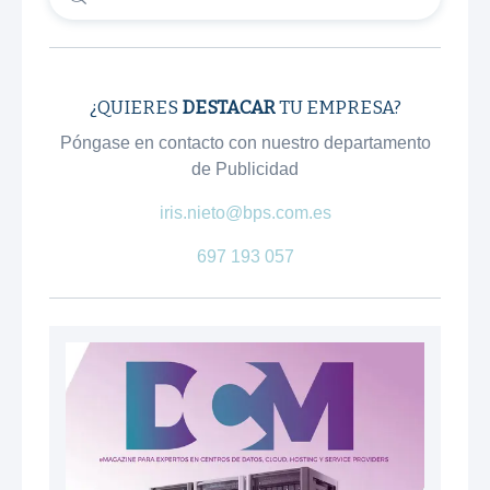
¿QUIERES
DESTACAR
TU EMPRESA?
Póngase en contacto con nuestro departamento
de Publicidad
iris.nieto@bps.com.es
697 193 057