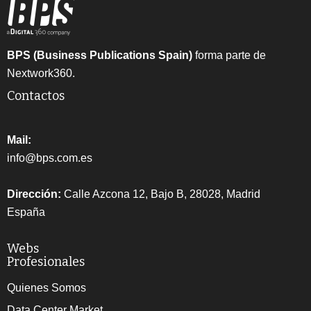
BPS (Business Publications Spain)
forma parte de
Nextwork360.
Contactos
Mail:
info@bps.com.es
Dirección:
Calle Azcona 12, Bajo B, 28028, Madrid
España
Webs
Profesionales
Quienes Somos
Data Center Market