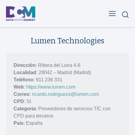
Lumen Technologies
Dirección
: Ribera del Loira 4-6
Localidad
: 28042 – Madrid (Madrid)
Teléfono
: 911 236 331
Web
:
https://www.lumen.com
Correo
:
ricardo.rodriguezs@lumen.com
CPD
: SI
Categoria
: Proveedores de servicios TIC con
CPD para terceros
Pais
: España