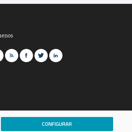
uenos
CONFIGURAR