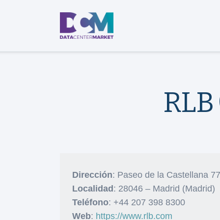
RLB 
Dirección
: Paseo de la Castellana 7
Localidad
: 28046 – Madrid (Madrid)
Teléfono
: +44 207 398 8300
Web
:
https://www.rlb.com