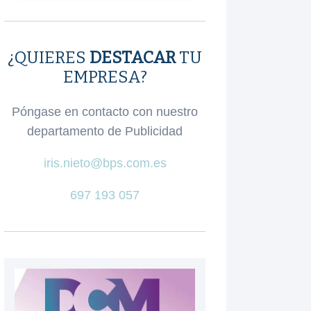
¿QUIERES
DESTACAR
TU
EMPRESA?
Póngase en contacto con nuestro
departamento de Publicidad
iris.nieto@bps.com.es
697 193 057