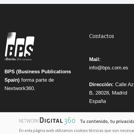
Contactos
Mail:
info@bps.com.es
BPS (Business Publications
Spain)
forma parte de
Dirección:
Calle Az
Nextwork360.
B, 28028, Madrid
España
Tu contenido, tu privacid
En esta página web utilizamos cookies técnicas que son necesari