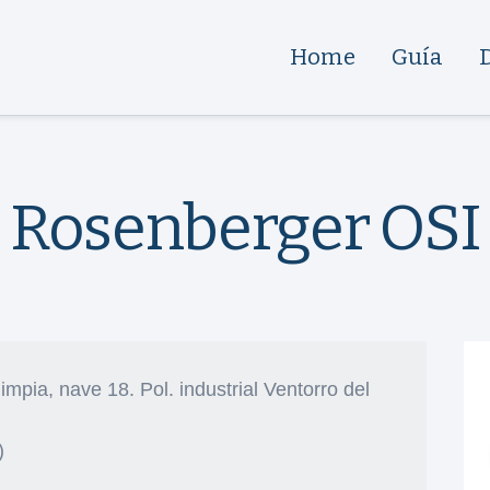
Home
Guía
Rosenberger OSI
limpia, nave 18. Pol. industrial Ventorro del
)