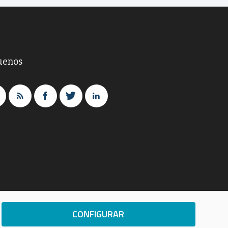
uenos
CONFIGURAR