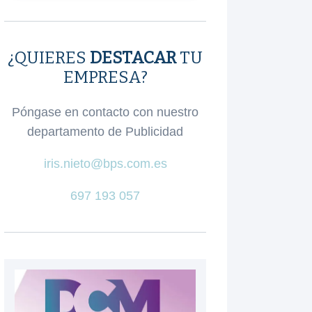
¿QUIERES
DESTACAR
TU
EMPRESA?
Póngase en contacto con nuestro
departamento de Publicidad
iris.nieto@bps.com.es
697 193 057