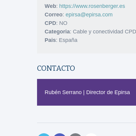
Web
:
https://www.rosenberger.es
Correo
:
epirsa@epirsa.com
CPD
: NO
Categoria
: Cable y conectividad CP
Pais
: España
CONTACTO
Rubén Serrano | Director de Epirsa