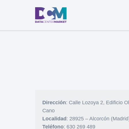
Dirección
: Calle Lozoya 2, Edificio O
Cano
Localidad
: 28925 – Alcorcón (Madrid
Teléfono
: 630 269 489