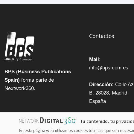
Contactos
Mail:
info@bps.com.es
BPS (Business Publications
Spain)
forma parte de
Dirección:
Calle Az
Nextwork360.
B, 28028, Madrid
España
Tu contenido, tu privacid
En esta página web utilizamos cookies técnicas que son necesari