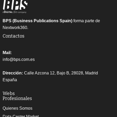
BPS (Business Publications Spain)
forma parte de
Nextwork360.
Contactos
Mail:
info@bps.com.es
Dirección:
Calle Azcona 12, Bajo B, 28028, Madrid
España
Webs
Profesionales
Quienes Somos
Data Center Market