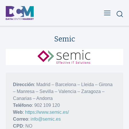
Semic
Dirección
: Madrid – Barcelona – Lleida – Girona
– Manresa – Sevilla – Valencia – Zaragoza –
Canarias – Andorra
Teléfono
: 902 109 120
Web
:
https://www.semic.es/
Correo
:
info@semic.es
CPD
: NO