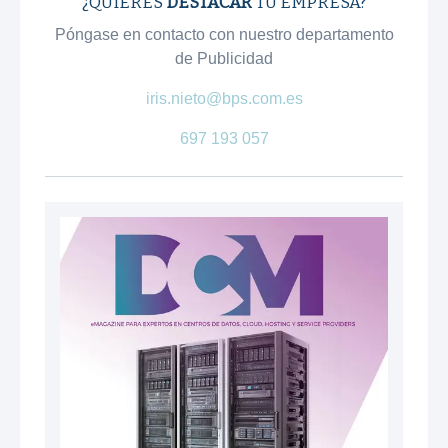
¿QUIERES
DESTACAR
TU EMPRESA?
Póngase en contacto con nuestro departamento
de Publicidad
iris.nieto@bps.com.es
697 193 057