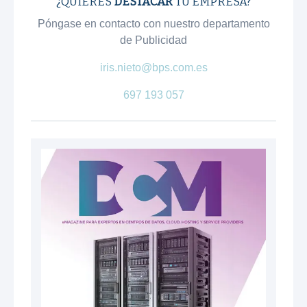
¿QUIERES
DESTACAR
TU EMPRESA?
Póngase en contacto con nuestro departamento
de Publicidad
iris.nieto@bps.com.es
697 193 057