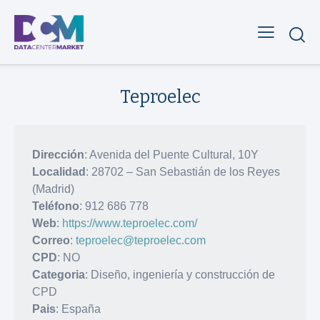
Teproelec
Dirección
: Avenida del Puente Cultural, 10Y
Localidad
: 28702 – San Sebastián de los Reyes
(Madrid)
Teléfono
: 912 686 778
Web
:
https://www.teproelec.com/
Correo
:
teproelec@teproelec.com
CPD
: NO
Categoria
: Diseño, ingeniería y construcción de
CPD
Pais
: España