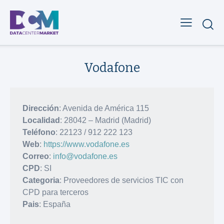
Vodafone
Dirección
: Avenida de América 115
Localidad
: 28042 – Madrid (Madrid)
Teléfono
: 22123 / 912 222 123
Web
:
https://www.vodafone.es
Correo
:
info@vodafone.es
CPD
: SI
Categoria
: Proveedores de servicios TIC con
CPD para terceros
Pais
: España