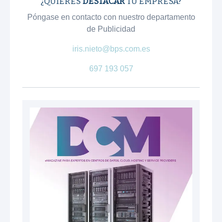
¿QUIERES
DESTACAR
TU EMPRESA?
Póngase en contacto con nuestro departamento
de Publicidad
iris.nieto@bps.com.es
697 193 057