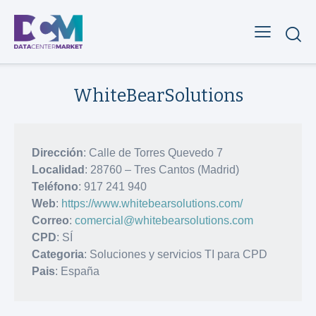
WhiteBearSolutions
Dirección
: Calle de Torres Quevedo 7
Localidad
: 28760 – Tres Cantos (Madrid)
Teléfono
: 917 241 940
Web
:
https://www.whitebearsolutions.com/
Correo
:
comercial@whitebearsolutions.com
CPD
: SÍ
Categoria
: Soluciones y servicios TI para CPD
Pais
: España