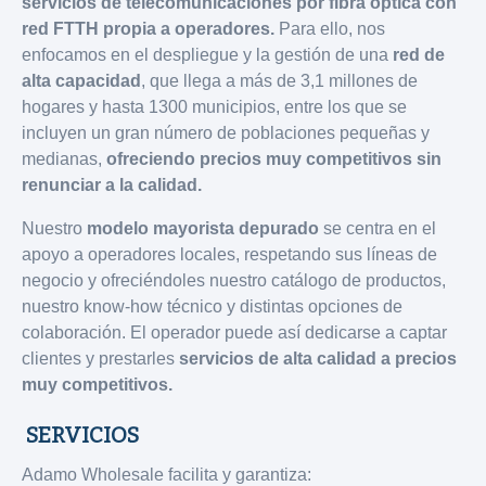
servicios de telecomunicaciones por fibra óptica con
red FTTH propia a operadores.
Para ello, nos
enfocamos en el despliegue y la gestión de una
red de
alta capacidad
, que llega a más de 3,1 millones de
hogares y hasta 1300 municipios, entre los que se
incluyen un gran número de poblaciones pequeñas y
medianas,
ofreciendo precios muy competitivos sin
renunciar a la calidad.
Nuestro
modelo mayorista depurado
se centra en el
apoyo a operadores locales, respetando sus líneas de
negocio y ofreciéndoles nuestro catálogo de productos,
nuestro know-how técnico y distintas opciones de
colaboración. El operador puede así dedicarse a captar
clientes y prestarles
servicios de alta calidad a precios
muy competitivos.
SERVICIOS
Adamo Wholesale facilita y garantiza: