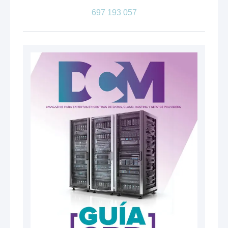
697 193 057