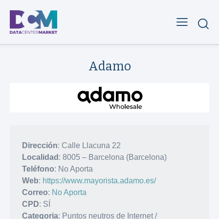
Adamo
Dirección
: Calle Llacuna 22
Localidad
: 8005 – Barcelona (Barcelona)
Teléfono
: No Aporta
Web
:
https://www.mayorista.adamo.es/
Correo
:
No Aporta
CPD
: SÍ
Categoria
: Puntos neutros de Internet /