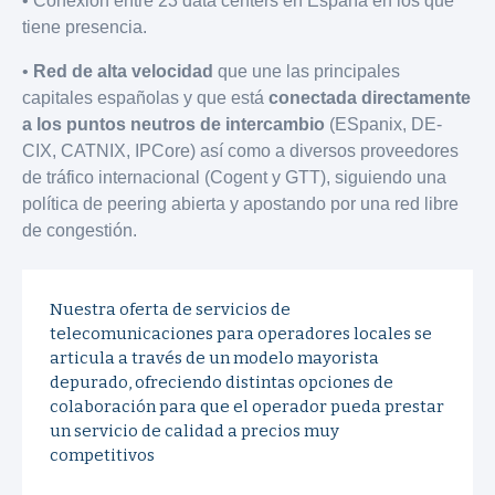
• Conexión entre 23 data centers en España en los que
tiene presencia.
•
Red de alta velocidad
que une las principales
capitales españolas y que está
conectada directamente
a los puntos neutros de intercambio
(ESpanix, DE-
CIX, CATNIX, IPCore) así como a diversos proveedores
de tráfico internacional (Cogent y GTT), siguiendo una
política de peering abierta y apostando por una red libre
de congestión.
Nuestra oferta de servicios de
telecomunicaciones para operadores locales se
articula a través de un modelo mayorista
depurado, ofreciendo distintas opciones de
colaboración para que el operador pueda prestar
un servicio de calidad a precios muy
competitivos