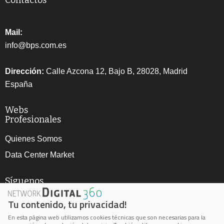
Contactos
Mail:
info@bps.com.es
Dirección:
Calle Azcona 12, Bajo B, 28028, Madrid
España
Webs
Profesionales
Quienes Somos
Data Center Market
Síguenos
Tu contenido, tu privacidad!
En esta página web utilizamos cookies técnicas que son necesarias para la