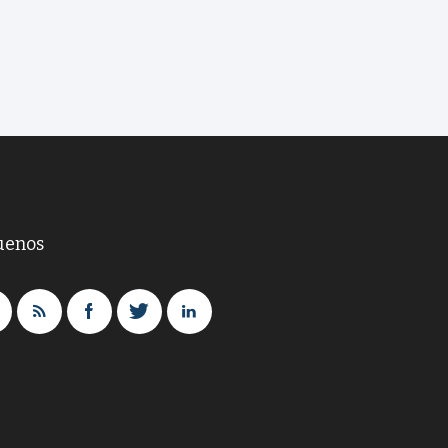
uenos