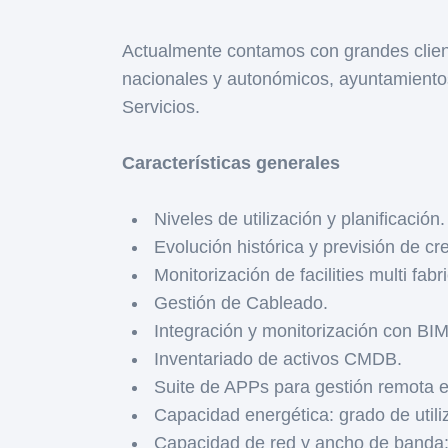
Actualmente contamos con grandes clien
nacionales y autonómicos, ayuntamientos,
Servicios.
Características generales
Niveles de utilización y planificación.
Evolución histórica y previsión de cr
Monitorización de facilities multi fabr
Gestión de Cableado.
Integración y monitorización con BI
Inventariado de activos CMDB.
Suite de APPs para gestión remota e
Capacidad energética: grado de utiliz
Capacidad de red y ancho de banda: g