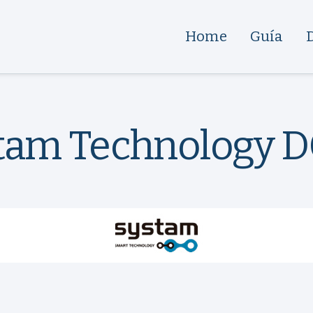
Home
Guía
tam Technology 