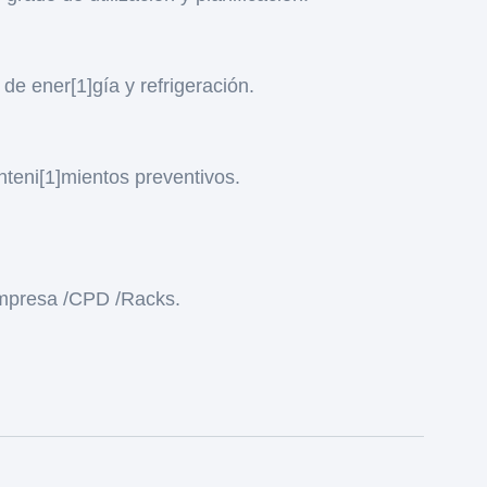
e ener[1]gía y refrigeración.
nteni[1]mientos preventivos.
empresa /CPD /Racks.