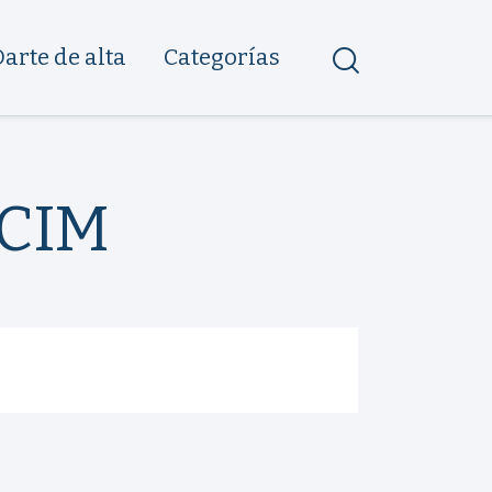
Darte de alta
Categorías
DCIM