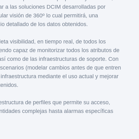
lar a las soluciones DCIM desarrolladas por
lar visión de 360º lo cual permitirá, una
dio detallado de los datos obtenidos.
a visibilidad, en tiempo real, de todos los
siendo capaz de monitorizar todos los atributos de
 así como de las infraestructuras de soporte. Con
 escenarios (modelar cambios antes de que entren
 infraestructura mediante el uso actual y mejorar
tenidos.
structura de perfiles que permite su acceso,
entidades complejas hasta alarmas específicas