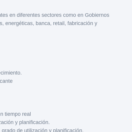
tes en diferentes sectores como en Gobiernos
 energéticas, banca, retail, fabricación y
ecimiento.
icante
M
n tiempo real
ación y planificación.
rado de utilización y planificación.