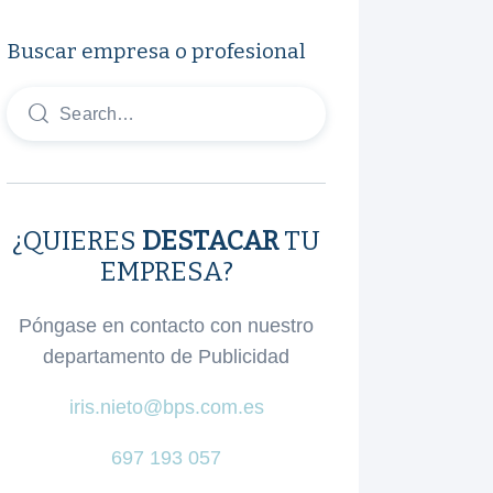
Buscar empresa o profesional
¿QUIERES
DESTACAR
TU
EMPRESA?
Póngase en contacto con nuestro
departamento de Publicidad
iris.nieto@bps.com.es
697 193 057