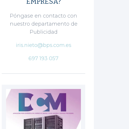
EMPRESA?
Póngase en contacto con
nuestro departamento de
Publicidad
iris.nieto@bps.com.es
697 193 057