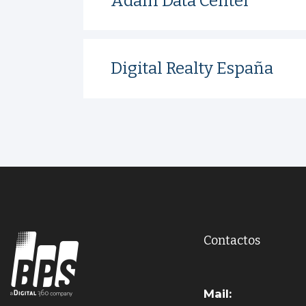
Adam Data Center
Digital Realty España
Contactos
Mail: