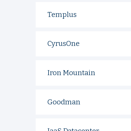
Templus
CyrusOne
Iron Mountain
Goodman