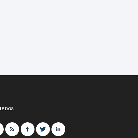
uenos