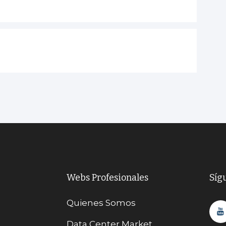
Webs Profesionales
Síg
Quienes Somos
Data Center Market