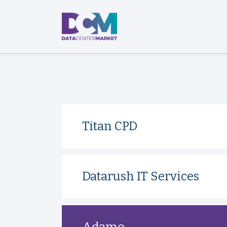
Titan CPD
Datarush IT Services
Adamo