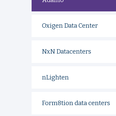
Oxigen Data Center
NxN Datacenters
nLighten
Form8tion data centers