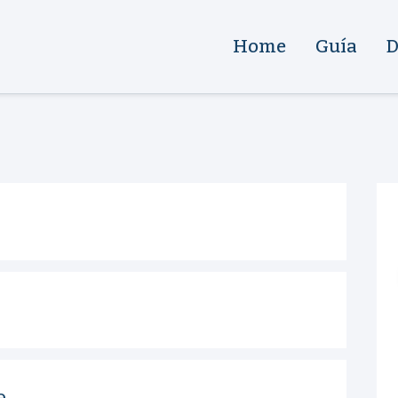
Home
Guía
D
e