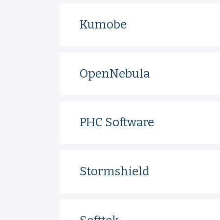
Kumobe
OpenNebula
PHC Software
Stormshield