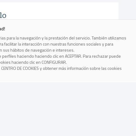
lo
ad!
as para la navegación y la prestación del servicio. También utilizamos
 facilitar la interacción con nuestras funciones sociales y para
on sus hábitos de navegación e intereses.
e perfiles haciendo haciendo clic en ACEPTAR. Para rechazar puede
cookies haciendo clic en CONFIGURAR.
o CENTRO DE COOKIES y obtener más información sobre las cookies