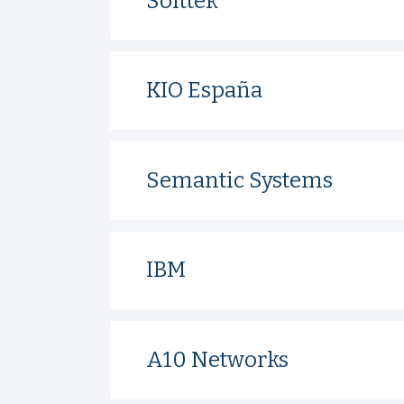
Softtek
KIO España
Semantic Systems
IBM
A10 Networks