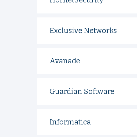
HornetSecurity
Exclusive Networks
Avanade
Guardian Software
Informatica