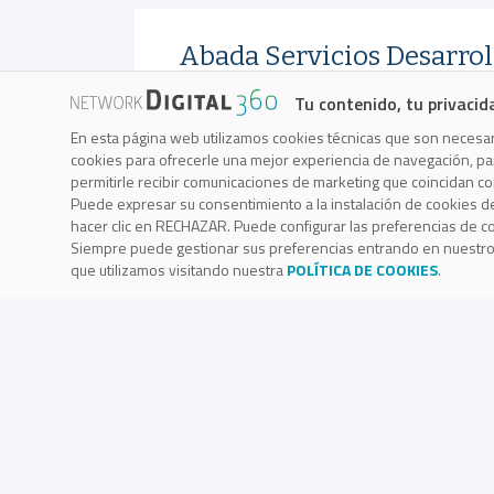
Abada Servicios Desarrol
Tu contenido, tu privacid
En esta página web utilizamos cookies técnicas que son necesari
cookies para ofrecerle una mejor experiencia de navegación, para
Amazon Web Services
permitirle recibir comunicaciones de marketing que coincidan c
Puede expresar su consentimiento a la instalación de cookies d
hacer clic en RECHAZAR. Puede configurar las preferencias de 
Siempre puede gestionar sus preferencias entrando en nuestr
que utilizamos visitando nuestra
POLÍTICA DE COOKIES
.
Arista Networks
Citrix