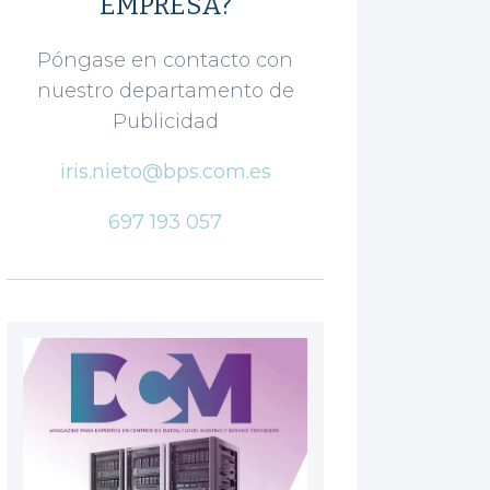
EMPRESA?
Póngase en contacto con
nuestro departamento de
Publicidad
iris.nieto@bps.com.es
697 193 057