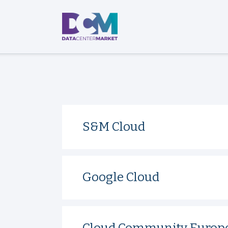
S&M Cloud
Google Cloud
Cloud Community Europ