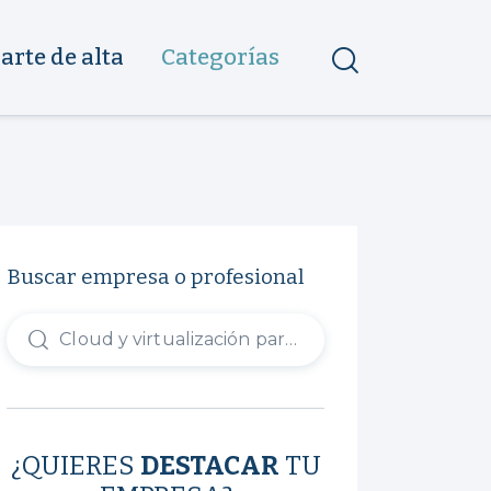
arte de alta
Categorías
Buscar empresa o profesional
¿QUIERES
DESTACAR
TU