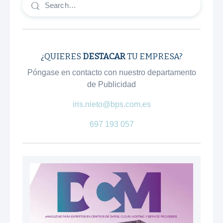
¿QUIERES
DESTACAR
TU EMPRESA?
Póngase en contacto con nuestro departamento
de Publicidad
iris.nieto@bps.com.es
697 193 057